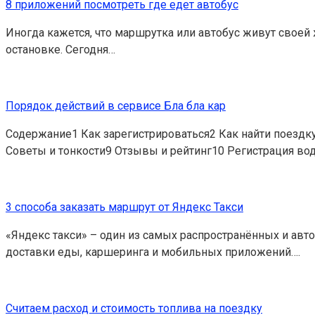
8 приложений посмотреть где едет автобус
Иногда кажется, что маршрутка или автобус живут своей 
остановке. Сегодня…
Порядок действий в сервисе Бла бла кар
Содержание1 Как зарегистрироваться2 Как найти поездк
Советы и тонкости9 Отзывы и рейтинг10 Регистрация во
3 способа заказать маршрут от Яндекс Такси
«Яндекс такси» – один из самых распространённых и авт
доставки еды, каршеринга и мобильных приложений….
Считаем расход и стоимость топлива на поездку