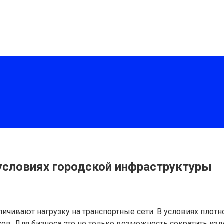
условиях городской инфраструктуры
личивают нагрузку на транспортные сети. В условиях плот
ов. Для бизнеса это не только возможность сократить изд