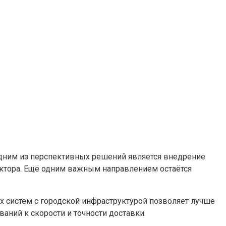
Одним из перспективных решений является внедрение
актора. Ещё одним важным направлением остаётся
х систем с городской инфраструктурой позволяет лучше
аний к скорости и точности доставки.