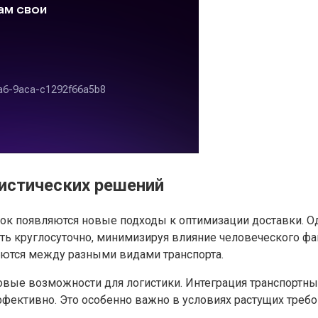
истических решений
зок появляются новые подходы к оптимизации доставки. 
ать круглосуточно, минимизируя влияние человеческого ф
яются между разными видами транспорта.
овые возможности для логистики. Интеграция транспортны
ективно. Это особенно важно в условиях растущих требов