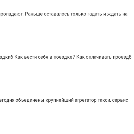
пропадают. Раньше оставалось только гадать и ждать на
дки6 Как вести себя в поездке7 Как оплачивать проезд8
сегодня объединены крупнейший агрегатор такси, сервис