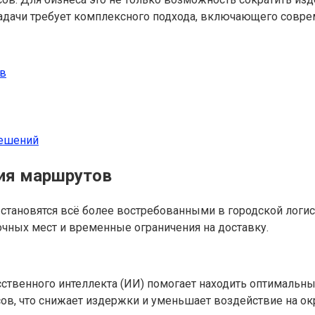
задачи требует комплексного подхода, включающего совре
ов
решений
ия маршрутов
становятся всё более востребованными в городской логи
очных мест и временные ограничения на доставку.
твенного интеллекта (ИИ) помогает находить оптимальные
ов, что снижает издержки и уменьшает воздействие на о