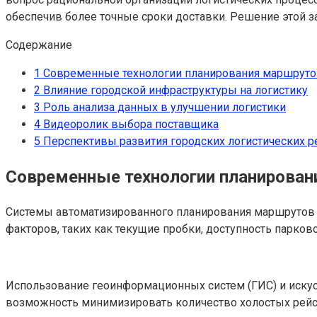
обеспечив более точные сроки доставки. Решение этой 
Содержание
1
Современные технологии планирования маршрут
2
Влияние городской инфраструктуры на логистику
3
Роль анализа данных в улучшении логистики
4
Видеоролик выбора поставщика
5
Перспективы развития городских логистических 
Современные технологии планирован
Системы автоматизированного планирования маршрутов 
факторов, таких как текущие пробки, доступность парков
Использование геоинформационных систем (ГИС) и искусс
возможность минимизировать количество холостых рейс