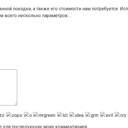
анной поездки, а также его стоимости нам потребуется. 
м всего несколько параметров:…
ере для последующих моих комментариев.