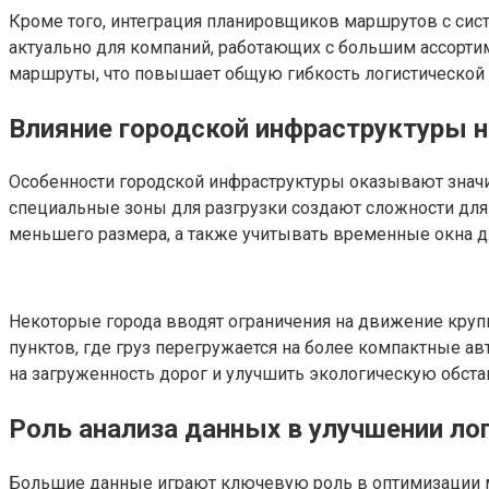
Кроме того, интеграция планировщиков маршрутов с сис
актуально для компаний, работающих с большим ассорт
маршруты, что повышает общую гибкость логистической
Влияние городской инфраструктуры н
Особенности городской инфраструктуры оказывают значи
специальные зоны для разгрузки создают сложности для 
меньшего размера, а также учитывать временные окна дл
Некоторые города вводят ограничения на движение круп
пунктов, где груз перегружается на более компактные а
на загруженность дорог и улучшить экологическую обста
Роль анализа данных в улучшении ло
Большие данные играют ключевую роль в оптимизации ма