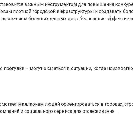
 становится важным инструментом для повышения конкуре
овам плотной городской инфраструктуры и создавать боле
ользованием больших данных для обеспечения эффективно
е прогулки – могут оказаться в ситуации, когда неизвестно
омогает миллионам людей ориентироваться в городах, стр
компаний и социального сервиса для отслеживания…