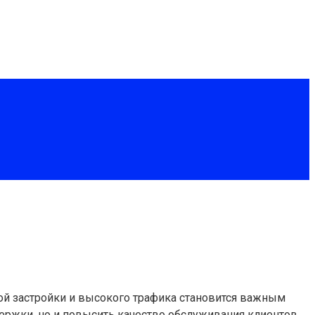
ной застройки и высокого трафика становится важным
ержки, но и повысить качество обслуживания клиентов,