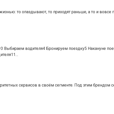
жизнью: то опаздывают, то приходят раньше, а то и вовсе 
у3 Выбираем водителя4 Бронируем поездку5 Накануне поез
дителя11…
оритетных сервисов в своём сегменте. Под этим брендом 