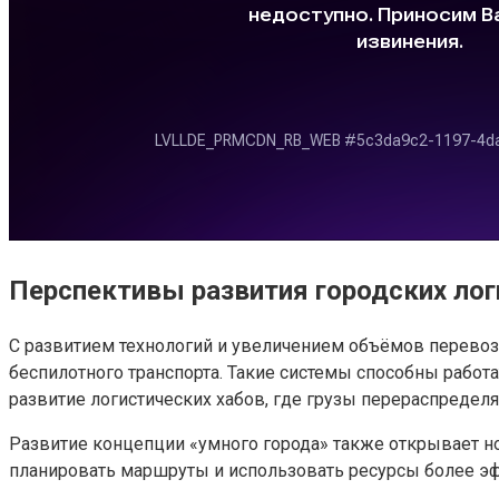
Перспективы развития городских лог
С развитием технологий и увеличением объёмов перево
беспилотного транспорта. Такие системы способны работ
развитие логистических хабов, где грузы перераспредел
Развитие концепции «умного города» также открывает н
планировать маршруты и использовать ресурсы более эфф